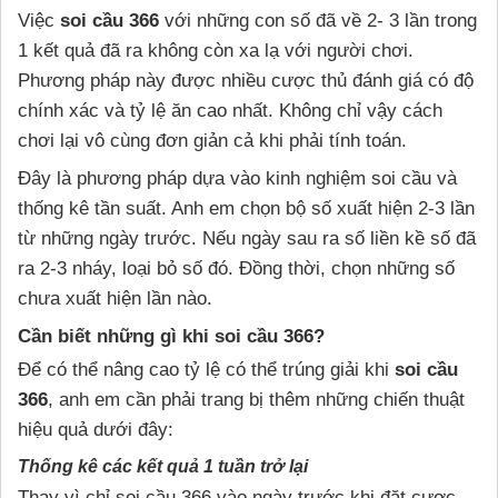
Việc
soi cầu 366
với những con số đã về 2- 3 lần trong
1 kết quả đã ra không còn xa lạ với người chơi.
Phương pháp này được nhiều cược thủ đánh giá có độ
chính xác và tỷ lệ ăn cao nhất. Không chỉ vậy cách
chơi lại vô cùng đơn giản cả khi phải tính toán.
Đây là phương pháp dựa vào kinh nghiệm soi cầu và
thống kê tần suất. Anh em chọn bộ số xuất hiện 2-3 lần
từ những ngày trước. Nếu ngày sau ra số liền kề số đã
ra 2-3 nháy, loại bỏ số đó. Đồng thời, chọn những số
chưa xuất hiện lần nào.
Cần biết những gì khi soi cầu 366?
Để có thể nâng cao tỷ lệ có thể trúng giải khi
soi cầu
366
, anh em cần phải trang bị thêm những chiến thuật
hiệu quả dưới đây:
Thống kê các kết quả 1 tuần trở lại
Thay vì chỉ soi cầu 366 vào ngày trước khi đặt cược