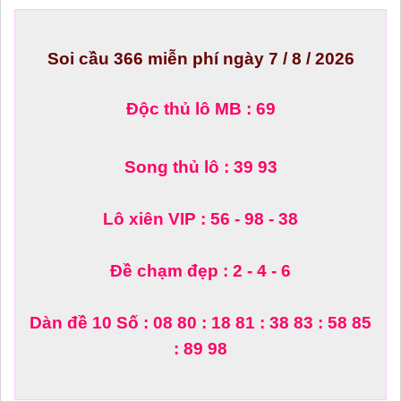
️Soi cầu 366 miễn phí ngày 7 / 8 / 2026
Độc thủ lô MB : 69
Song thủ lô : 39 93
Lô xiên VIP : 56 - 98 - 38
Đề chạm đẹp : 2 - 4 - 6
Dàn đề 10 Số : 08 80 : 18 81 : 38 83 : 58 85
: 89 98