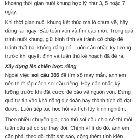
khoảng thời gian nuôi khung hợp lý như 3, 5 hoặc 7
ngày.
Khi thời gian nuôi khung kết thúc mà lô chưa về, hãy
dừng lại ngay. Bảo toàn vốn và tìm cầu mới. Trong quá
trình nuôi khung, giữ bình tĩnh và tránh cố chấp để
tránh thất bại không đáng có. Luôn cân nhắc kỹ lưỡng
trước khi quyết định và tuân thủ kế hoạch đã đề ra.
Xây dựng lên chiến lược riêng
Ngoài việc
soi cầu 366
để tìm số may mắn, anh em
nên thiết lập cách soi cầu riêng. Hãy cân nhắc kỹ
lưỡng trước khi đặt cược để bảo vệ nguồn vốn. Đừng
quá tự tin vào khả năng dự đoán hay thành tích đã đạt
được. Luôn tiếp tục học hỏi và tích lũy kinh nghiệm.
Theo nhiều chuyên gia, cao thủ soi cầu chia sẻ thì mỗi
tuần cầu sẽ có sự thay đổi. Chính vì lí do đó, anh em
cần phải theo dõi thật sát sao, cộng thêm tính kiên