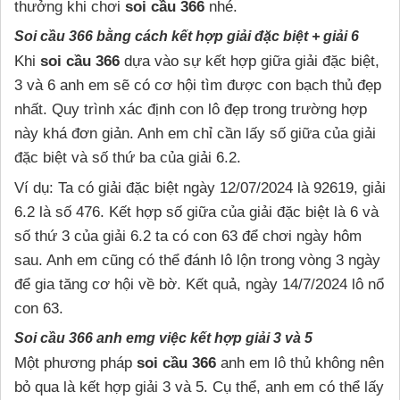
thưởng khi chơi
soi cầu 366
nhé.
Soi cầu 366 bằng cách kết hợp giải đặc biệt + giải 6
Khi
soi cầu 366
dựa vào sự kết hợp giữa giải đặc biệt,
3 và 6 anh em sẽ có cơ hội tìm được con bạch thủ đẹp
nhất. Quy trình xác định con lô đẹp trong trường hợp
này khá đơn giản. Anh em chỉ cần lấy số giữa của giải
đặc biệt và số thứ ba của giải 6.2.
Ví dụ: Ta có giải đặc biệt ngày 12/07/2024 là 92619, giải
6.2 là số 476. Kết hợp số giữa của giải đặc biệt là 6 và
số thứ 3 của giải 6.2 ta có con 63 để chơi ngày hôm
sau. Anh em cũng có thể đánh lô lộn trong vòng 3 ngày
để gia tăng cơ hội về bờ. Kết quả, ngày 14/7/2024 lô nổ
con 63.
Soi cầu 366 anh emg việc kết hợp giải 3 và 5
Một phương pháp
soi cầu 366
anh em lô thủ không nên
bỏ qua là kết hợp giải 3 và 5. Cụ thể, anh em có thể lấy