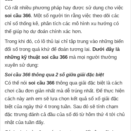
Có rất nhiều phương pháp hay được sử dụng cho việc
soi cầu 366
. Một số người tin rằng việc theo dõi các
chỉ số thống kê, phân tích các mô hình xu hướng có
thể giúp họ dự đoán chính xác hơn.
Trong khi đó, có lô thủ lại chỉ tập trung vào những biến
đổi số trong quá khứ để đoán tương lai.
Dưới đây là
những kỹ thuật soi cầu 366
mà mọi người thường
xuyên sử dụng:
Soi cầu 366 thông qua 2 số giữa giải đặc biệt
Có thể nói
soi cầu 366
thông qua giải đặc biệt là cách
chơi cầu đơn giản nhất mà dễ trúng nhất. Để thực hiện
cách này anh em sẽ lựa chọn kết quả sổ xố giải đặc
biệt của ngày thứ 4 trong tuần. Sau đó sẽ tính chạm
đặc ttrưng đánh cả đầu của số đó từ hôm thứ 4 tới chủ
nhật của tuần đấy.