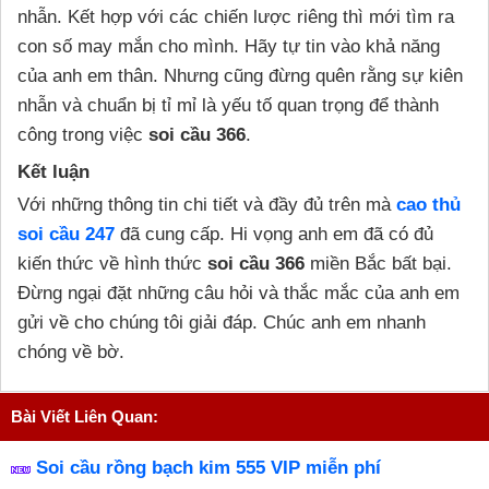
nhẫn. Kết hợp với các chiến lược riêng thì mới tìm ra
con số may mắn cho mình. Hãy tự tin vào khả năng
của anh em thân. Nhưng cũng đừng quên rằng sự kiên
nhẫn và chuẩn bị tỉ mỉ là yếu tố quan trọng để thành
công trong việc
soi cầu 366
.
Kết luận
Với những thông tin chi tiết và đầy đủ trên mà
cao thủ
soi cầu 247
đã cung cấp. Hi vọng anh em đã có đủ
kiến thức về hình thức
soi cầu 366
miền Bắc bất bại.
Đừng ngại đặt những câu hỏi và thắc mắc của anh em
gửi về cho chúng tôi giải đáp. Chúc anh em nhanh
chóng về bờ.
Bài Viết Liên Quan:
Soi cầu rồng bạch kim 555 VIP miễn phí