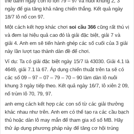
thể đánh ngay con lô lộn 79 – 97 và nuôi khung 2, 3
ngày để gia tăng khả năng chiến thắng. Kết quả ngày
18/7 lô nổ con 97.
Một cách kết hợp khác chơi
soi cầu 366
cũng rất thú vị
và đem lại hiệu quả cao đó là giải đặc biệt, giải 7 và
giải 4. Anh em sẽ tiến hành ghép các số cuối của 3 giải
này lần lượt tạo thành dàn đề để chơi.
Ví dụ: Ta có giải đặc biệt ngày 15/7 là 43030. Giải 4.1 là
4649, giải 7.1 là 67. Áp dụng chiến thuật trên ta sẽ có
các số 09 – 97 – 07 – 79 – 70 – 90 làm dàn lô nuôi
khung 3 ngày tiếp theo. Kết quả ngày 16/7, lô xiên 2 09,
nổ trùm lô 70, 79, 97.
anh emg cách kết hợp các con số từ các giải thưởng
khác nhau như trên. Anh em có thể tạo ra các cầu bạch
thủ hoặc dàn lô may mắn để tham gia xổ số MB. Hãy
thử áp dụng phương pháp này để tăng cơ hội trúng