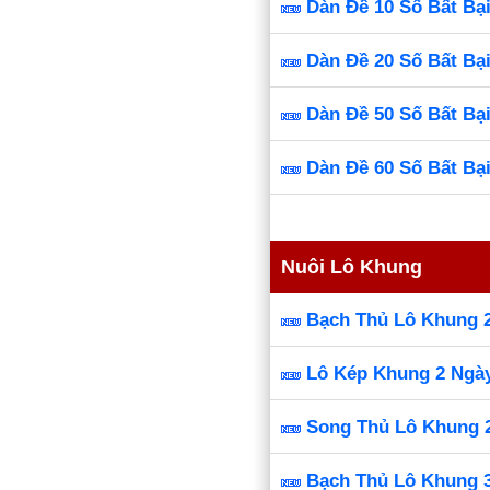
Dàn Đề 10 Số Bất Bạ
Dàn Đề 20 Số Bất Bạ
Dàn Đề 50 Số Bất Bạ
Dàn Đề 60 Số Bất Bạ
Nuôi Lô Khung
Bạch Thủ Lô Khung 
Lô Kép Khung 2 Ngà
Song Thủ Lô Khung 
Bạch Thủ Lô Khung 