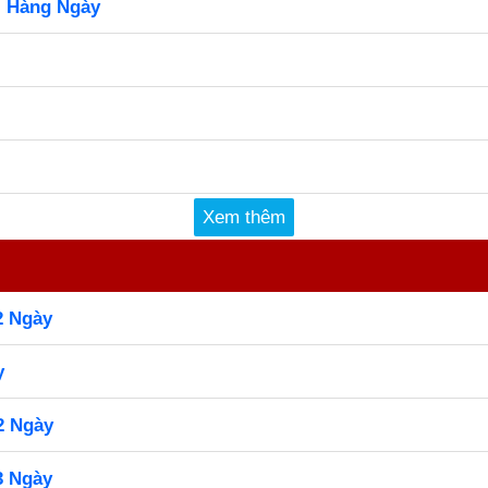
i Hàng Ngày
i
i
i
Xem thêm
2 Ngày
y
2 Ngày
3 Ngày