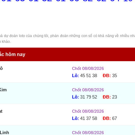
quả dự đoán loto của chúng tôi, phán đoán những con số có khả năng về nhiều nh
m khảo.
Bắc hôm nay
gô
Chốt 08/08/2026
Lô:
45 51 38
ĐB:
35
Kim
Chốt 08/08/2026
Lô:
31 79 52
ĐB:
23
ạt
Chốt 08/08/2026
Lô:
41 37 58
ĐB:
67
Linh
Chốt 08/08/2026