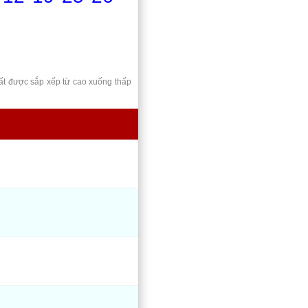
ất được sắp xếp từ cao xuống thấp