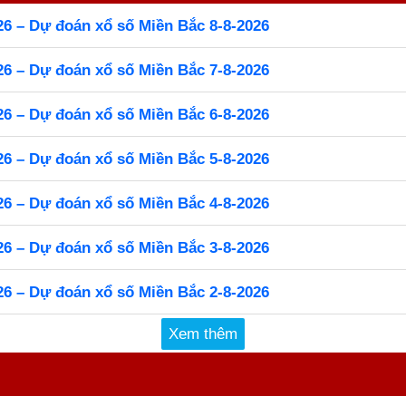
26 – Dự đoán xổ số Miền Bắc 8-8-2026
26 – Dự đoán xổ số Miền Bắc 7-8-2026
26 – Dự đoán xổ số Miền Bắc 6-8-2026
26 – Dự đoán xổ số Miền Bắc 5-8-2026
26 – Dự đoán xổ số Miền Bắc 4-8-2026
26 – Dự đoán xổ số Miền Bắc 3-8-2026
26 – Dự đoán xổ số Miền Bắc 2-8-2026
Xem thêm