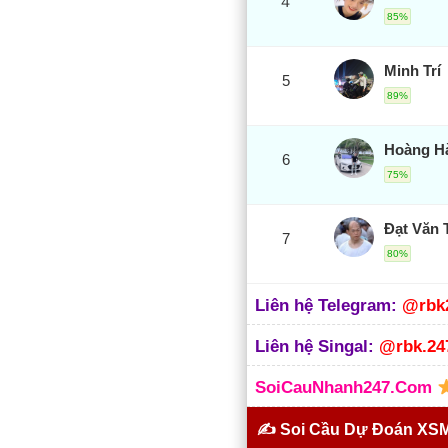
４
85%
Minh Trí
5
89%
Hoàng H
6
75%
Đạt Văn 
7
80%
Liên hệ Telegram:
@rbk
Liên hệ Singal:
@rbk.24
SoiCauNhanh247.Com
✍ Soi Cầu Dự Đoán XS