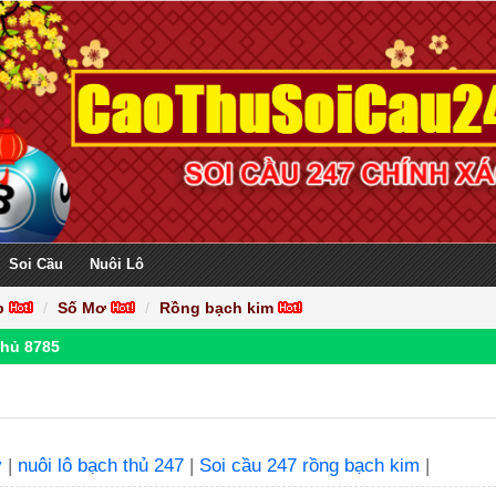
Soi Cầu
Nuôi Lô
p
Số Mơ
Rồng bạch kim
thủ 8785
y
|
nuôi lô bạch thủ 247
|
Soi cầu 247 rồng bạch kim
|