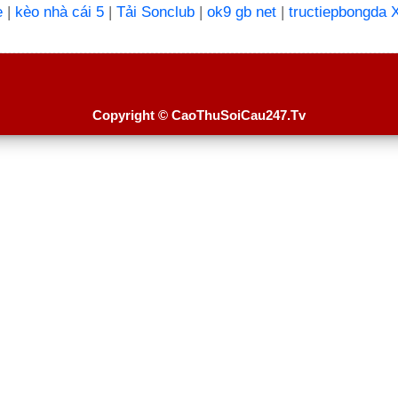
e
|
kèo nhà cái 5
|
Tải Sonclub
|
ok9 gb net
|
tructiepbongda X
Copyright ©
CaoThuSoiCau247.Tv