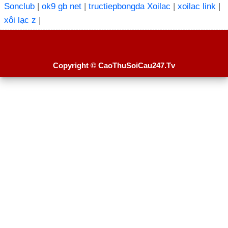
Sonclub
|
ok9 gb net
|
tructiepbongda Xoilac
|
xoilac link
|
xôi lạc z
|
Copyright ©
CaoThuSoiCau247.Tv