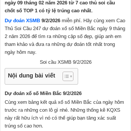
ngày 09 tháng 02 năm 2026 từ 7 cao thủ soi cầu
chốt số TOP 1 có tỷ lệ trúng cao nhất.
Dự đoán XSMB
9
/2/2026
miễn phí. Hãy cùng xem Cao
Thủ Soi Cầu 247 dự đoán xổ số Miền Bắc ngày 9 tháng
2 năm 2026 để tìm ra những cặp số đẹp, giúp anh em
tham khảo và đưa ra những dự đoán tốt nhất trong
ngày hôm nay.
Soi cầu XSMB 9/2/2026
Nội dung bài viết
Dự đoán xổ số Miền Bắc 9/2/2026
Cùng xem bảng kết quả xổ số Miền Bắc của ngày hôm
trước ra những con lô gì nhé. Những thống kê KQXS
này rất hữu ích vì nó có thể giúp bạn tăng xác suất
trúng số cao hơn.