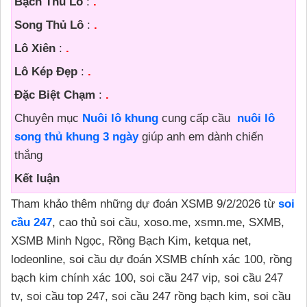
Bạch Thủ Lô
:
.
Song Thủ Lô
:
.
Lô Xiên
:
.
Lô Kép Đẹp
:
.
Đặc Biệt Chạm
:
.
Chuyên mục
Nuôi lô khung
cung cấp cầu
nuôi lô
song thủ khung 3 ngày
giúp anh em dành chiến
thắng
Kết luận
Tham khảo thêm những dự đoán XSMB 9/2/2026 từ
soi
cầu 247
, cao thủ soi cầu, xoso.me, xsmn.me, SXMB,
XSMB Minh Ngọc, Rồng Bạch Kim, ketqua net,
lodeonline, soi cầu dự đoán XSMB chính xác 100, rồng
bạch kim chính xác 100, soi cầu 247 vip, soi cầu 247
tv, soi cầu top 247, soi cầu 247 rồng bạch kim, soi cầu