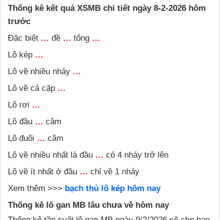
Thống kê kết quả XSMB chi tiết ngày 8-2-2026 hôm
trước
Đặc biệt
…
đề
…
tổng
…
Lô kép
…
Lô về nhiều nháy
…
Lô về cả cặp
…
Lô rơi
…
Lô đầu
…
câm
Lô đuôi
…
câm
Lô về nhiều nhất là đầu
…
có 4 nháy trở lên
Lô về ít nhất ở đầu
…
chỉ về 1 nháy
Xem thêm >>>
bạch thủ lô kép hôm nay
Thống kê lô gan MB lâu chưa về hôm nay
Thống kê tần suất lô gan MB ngày 9/2/2026 sẽ cho bạn