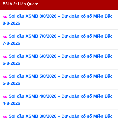
Bài Viết Liên Quan:
Soi cầu XSMB 8/8/2026 – Dự đoán xổ số Miền Bắc
8-8-2026
Soi cầu XSMB 7/8/2026 – Dự đoán xổ số Miền Bắc
7-8-2026
Soi cầu XSMB 6/8/2026 – Dự đoán xổ số Miền Bắc
6-8-2026
Soi cầu XSMB 5/8/2026 – Dự đoán xổ số Miền Bắc
5-8-2026
Soi cầu XSMB 4/8/2026 – Dự đoán xổ số Miền Bắc
4-8-2026
Soi cầu XSMB 3/8/2026 – Dự đoán xổ số Miền Bắc