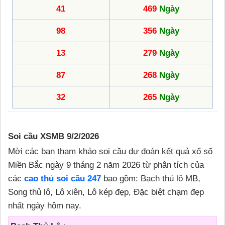
41
469
Ngày
98
356
Ngày
13
279
Ngày
87
268
Ngày
32
265
Ngày
Soi cầu XSMB 9/2/2026
Mời các bạn tham khảo soi cầu dự đoán kết quả xổ số
Miền Bắc ngày 9 tháng 2 năm 2026 từ phân tích của
các
cao thủ soi cầu 247
bao gồm: Bạch thủ lô MB,
Song thủ lô, Lô xiên, Lô kép đẹp, Đặc biệt chạm đẹp
nhất ngày hôm nay.