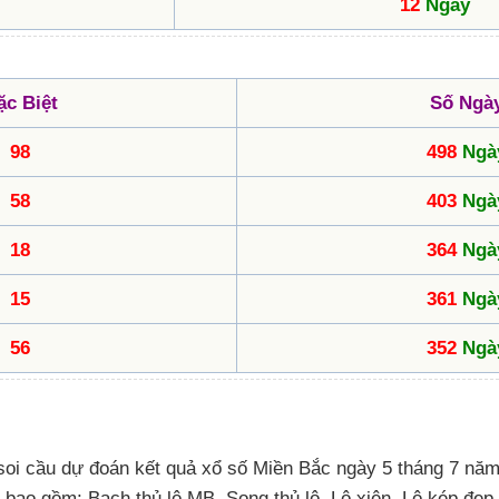
12
Ngày
ặc Biệt
Số Ngà
98
498
Ngà
58
403
Ngà
18
364
Ngà
15
361
Ngà
56
352
Ngà
oi cầu dự đoán kết quả xổ số Miền Bắc ngày 5 tháng 7 năm
bao gồm: Bạch thủ lô MB, Song thủ lô, Lô xiên, Lô kép đẹp