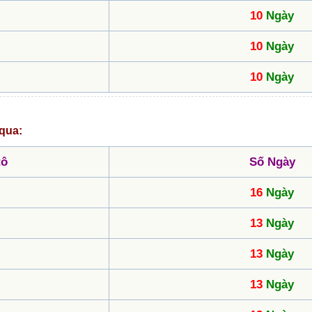
10
Ngày
10
Ngày
10
Ngày
 qua:
tô
Số Ngày
16
Ngày
13
Ngày
13
Ngày
13
Ngày