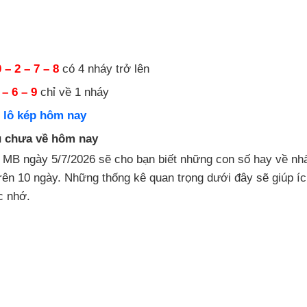
0 – 2 – 7 – 8
có 4 nháy trở lên
 – 6 – 9
chỉ về 1 nháy
 lô kép hôm nay
u chưa về hôm nay
n MB ngày 5/7/2026 sẽ cho bạn biết những con số hay về nh
rên 10 ngày. Những thống kê quan trọng dưới đây sẽ giúp íc
c nhớ.