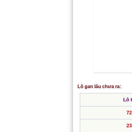
Lô gan lâu chưa ra:
Lô 
72
23