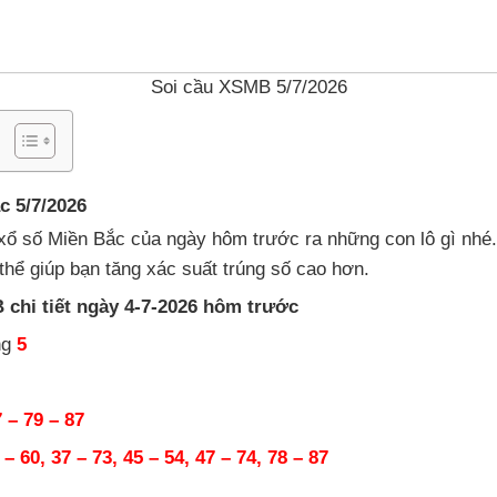
Soi cầu XSMB 5/7/2026
c 5/7/2026
xổ số Miền Bắc của ngày hôm trước ra những con lô gì nh
 thể giúp bạn tăng xác suất trúng số cao hơn.
chi tiết ngày 4-7-2026 hôm trước
ng
5
7 – 79 – 87
 – 60, 37 – 73, 45 – 54, 47 – 74, 78 – 87