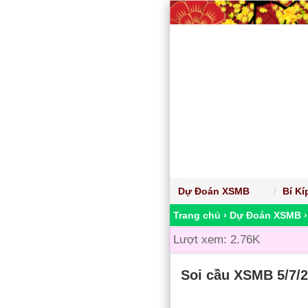
Home
Giờ Vàng Chốt Số
Dự Đoán XSMB
Bí Kí
Trang chủ
›
Dự Đoán XSMB
Lượt xem:
2.76K
Soi cầu XSMB 5/7/2