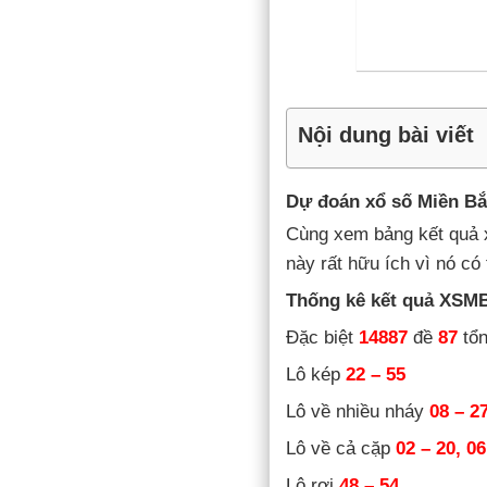
Nội dung bài viết
Dự đoán xổ số Miền Bắ
Cùng xem bảng kết quả 
này rất hữu ích vì nó có
Thống kê kết quả XSMB 
Đặc biệt
14887
đề
87
tổ
Lô kép
22 – 55
Lô về nhiều nháy
08 – 2
Lô về cả cặp
02 – 20, 06
Lô rơi
48 – 54