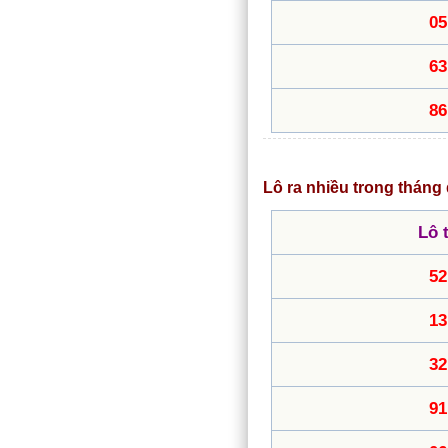
05
63
86
Lô ra nhiều trong tháng
Lô 
52
13
32
91