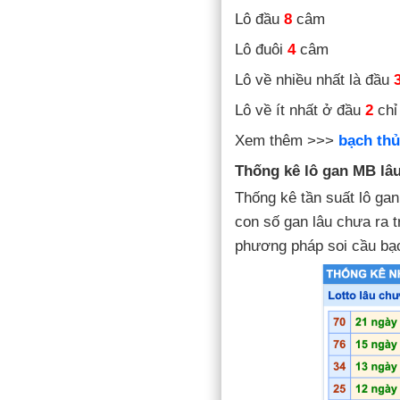
Lô đầu
8
câm
Lô đuôi
4
câm
Lô về nhiều nhất là đầu
Lô về ít nhất ở đầu
2
chỉ
Xem thêm >>>
bạch thủ
Thống kê lô gan MB lâ
Thống kê tần suất lô ga
con số gan lâu chưa ra t
phương pháp soi cầu bạ