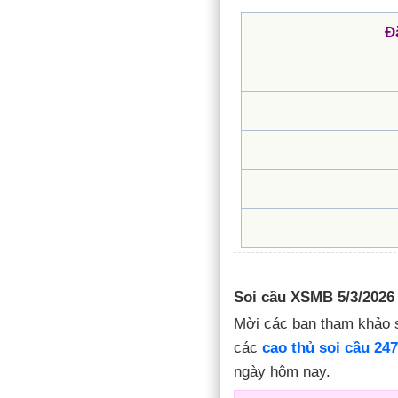
Đ
Soi cầu XSMB 5/3/2026
Mời các bạn tham khảo s
các
cao thủ soi cầu 247
ngày hôm nay.