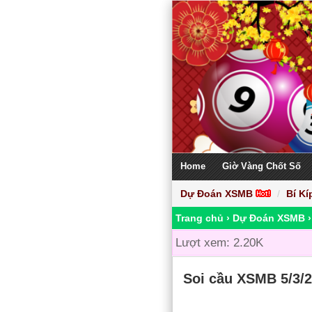
Home
Giờ Vàng Chốt Số
Dự Đoán XSMB
Bí Kí
Trang chủ
›
Dự Đoán XSMB
Lượt xem:
2.20K
Soi cầu XSMB 5/3/2