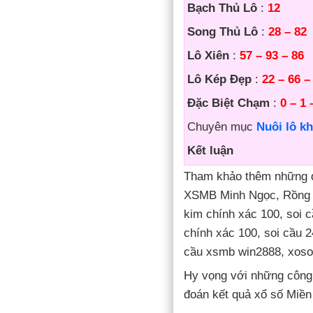
Bạch Thủ Lô
:
12
Song Thủ Lô
:
28 – 82
Lô Xiên
:
57 – 93 – 86
Lô Kép Đẹp
:
22 – 66 –
Đặc Biệt Chạm
:
0 – 1 
Chuyên mục
Nuôi lô k
Kết luận
Tham khảo thêm những 
XSMB Minh Ngọc, Rồng B
kim chính xác 100, soi c
chính xác 100, soi cầu 24
cầu xsmb win2888, xoso
Hy vọng với những công n
đoán kết quả xổ số Miền