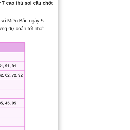
7 cao thủ soi cầu chốt
 số Miền Bắc ngày 5
ững dự đoán tốt nhất