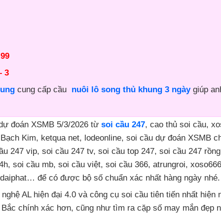
 99
– 3
hung
cung cấp cầu
nuôi lô song thủ khung 3 ngày
giúp an
dự đoán XSMB 5/3/2026 từ
soi cầu 247
, cao thủ soi cầu, 
ạch Kim, ketqua net, lodeonline, soi cầu dự đoán XSMB ch
ầu 247 vip, soi cầu 247 tv, soi cầu top 247, soi cầu 247 rồn
h, soi cầu mb, soi cầu việt, soi cầu 366, atrungroi, xoso666
daiphat… để có được bộ số chuẩn xác nhất hàng ngày nhé.
ghệ AL hiện đại 4.0 và công cụ soi cầu tiên tiến nhất hiện
 Bắc chính xác hơn, cũng như tìm ra cặp số may mắn đẹp n