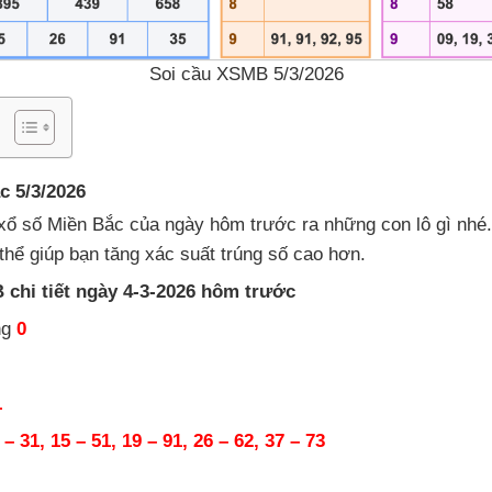
Soi cầu XSMB 5/3/2026
c 5/3/2026
xổ số Miền Bắc của ngày hôm trước ra những con lô gì nh
 thể giúp bạn tăng xác suất trúng số cao hơn.
chi tiết ngày 4-3-2026 hôm trước
ng
0
1
 – 31, 15 – 51, 19 – 91, 26 – 62, 37 – 73