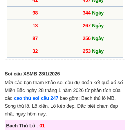
41
457
Ngày
98
344
Ngày
13
267
Ngày
87
256
Ngày
32
253
Ngày
Soi cầu XSMB 28/1/2026
Mời các bạn tham khảo soi cầu dự đoán kết quả xổ số
Miền Bắc ngày 28 tháng 1 năm 2026 từ phân tích của
các
cao thủ soi cầu 247
bao gồm: Bạch thủ lô MB,
Song thủ lô, Lô xiên, Lô kép đẹp, Đặc biệt chạm đẹp
nhất ngày hôm nay.
Bạch Thủ Lô
:
01