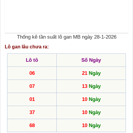
Thống kê tần suất lô gan MB ngày 28-1-2026
Lô gan lâu chưa ra:
Lô tô
Số Ngày
06
21
Ngày
07
13
Ngày
01
10
Ngày
37
10
Ngày
68
10
Ngày