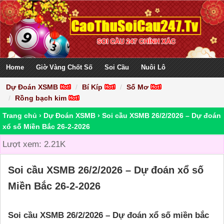
Home
Giờ Vàng Chốt Số
Soi Cầu
Nuôi Lô
Dự Đoán XSMB
Bí Kíp
Số Mơ
Rồng bạch kim
Trang chủ
›
Dự Đoán XSMB
›
Soi cầu XSMB 26/2/2026 – Dự đoán
xổ số Miền Bắc 26-2-2026
Lượt xem:
2.21K
Soi cầu XSMB 26/2/2026 – Dự đoán xổ số
Miền Bắc 26-2-2026
Soi cầu XSMB 26/2/2026 – Dự đoán xổ số miền bắc