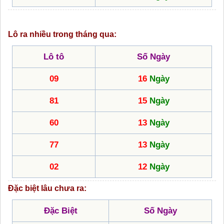
Lô ra nhiều trong tháng qua:
Lô tô
Số Ngày
09
16
Ngày
81
15
Ngày
60
13
Ngày
77
13
Ngày
02
12
Ngày
Đặc biệt lâu chưa ra:
Đặc Biệt
Số Ngày