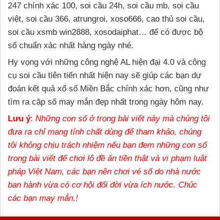
247 chính xác 100, soi cầu 24h, soi cầu mb, soi cầu
việt, soi cầu 366, atrungroi, xoso666, cao thủ soi cầu,
soi cầu xsmb win2888, xosodaiphat… để có được bộ
số chuẩn xác nhất hàng ngày nhé.
Hy vọng với những công nghệ AL hiện đại 4.0 và công
cụ soi cầu tiên tiến nhất hiện nay sẽ giúp các bạn dự
đoán kết quả xổ số Miền Bắc chính xác hơn, cũng như
tìm ra cặp số may mắn đẹp nhất trong ngày hôm nay.
Lưu ý
:
Những con số ở trong bài viết này mà chúng tôi
đưa ra chỉ mang tính chất dùng để tham khảo, chúng
tôi không chịu trách nhiệm nếu bạn đem những con số
trong bài viết để chơi lô đề ăn tiền thật và vi phạm luật
pháp Việt Nam, các bạn nên chơi vé số do nhà nước
ban hành vừa có cơ hội đổi đời vừa ích nước. Chúc
các bạn may mắn.!