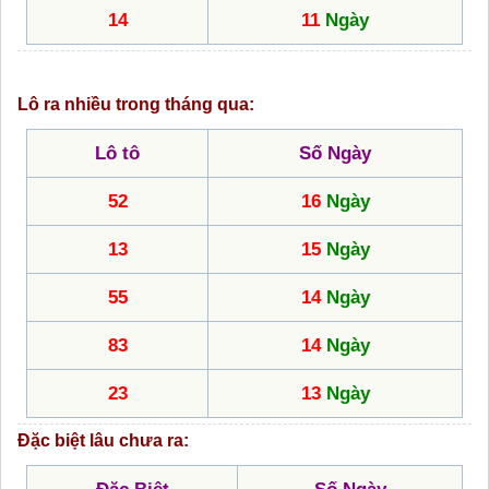
14
11
Ngày
Lô ra nhiều trong tháng qua:
Lô tô
Số Ngày
52
16
Ngày
13
15
Ngày
55
14
Ngày
83
14
Ngày
23
13
Ngày
Đặc biệt lâu chưa ra: