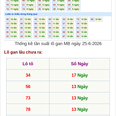
Thống kê tần suất lô gan MB ngày 25-6-2026
Lô gan lâu chưa ra:
Lô tô
Số Ngày
34
17
Ngày
56
13
Ngày
73
13
Ngày
78
13
Ngày