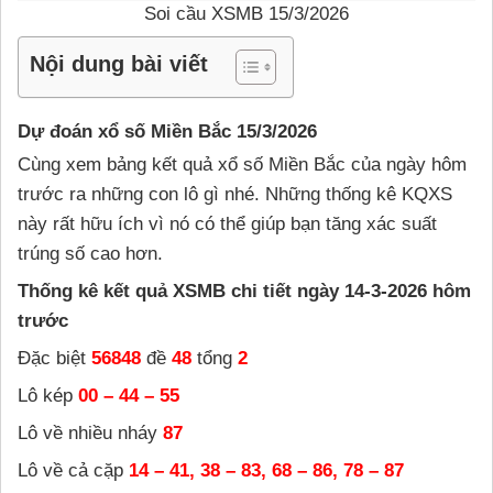
Soi cầu XSMB 15/3/2026
Nội dung bài viết
Dự đoán xổ số Miền Bắc 15/3/2026
Cùng xem bảng kết quả xổ số Miền Bắc của ngày hôm
trước ra những con lô gì nhé. Những thống kê KQXS
này rất hữu ích vì nó có thể giúp bạn tăng xác suất
trúng số cao hơn.
Thống kê kết quả XSMB chi tiết ngày 14-3-2026 hôm
trước
Đặc biệt
56848
đề
48
tổng
2
Lô kép
00 – 44 – 55
Lô về nhiều nháy
87
Lô về cả cặp
14 – 41, 38 – 83, 68 – 86, 78 – 87