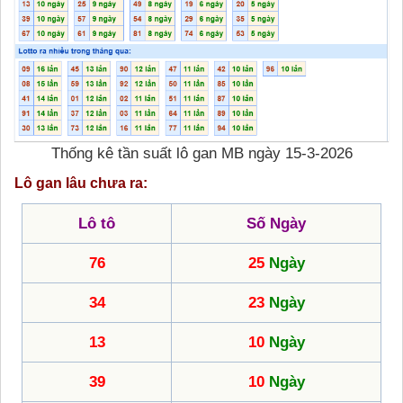
Thống kê tần suất lô gan MB ngày 15-3-2026
Lô gan lâu chưa ra:
Lô tô
Số Ngày
76
25
Ngày
34
23
Ngày
13
10
Ngày
39
10
Ngày