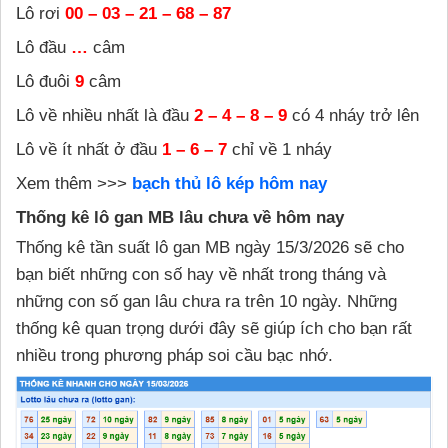
Lô rơi
00 – 03 – 21 – 68 – 87
Lô đầu
…
câm
Lô đuôi
9
câm
Lô về nhiều nhất là đầu
2 – 4 – 8 – 9
có 4 nháy trở lên
Lô về ít nhất ở đầu
1 – 6 – 7
chỉ về 1 nháy
Xem thêm >>>
bạch thủ lô kép hôm nay
Thống kê lô gan MB lâu chưa về hôm nay
Thống kê tần suất lô gan MB ngày 15/3/2026 sẽ cho
bạn biết những con số hay về nhất trong tháng và
những con số gan lâu chưa ra trên 10 ngày. Những
thống kê quan trọng dưới đây sẽ giúp ích cho bạn rất
nhiều trong phương pháp soi cầu bạc nhớ.