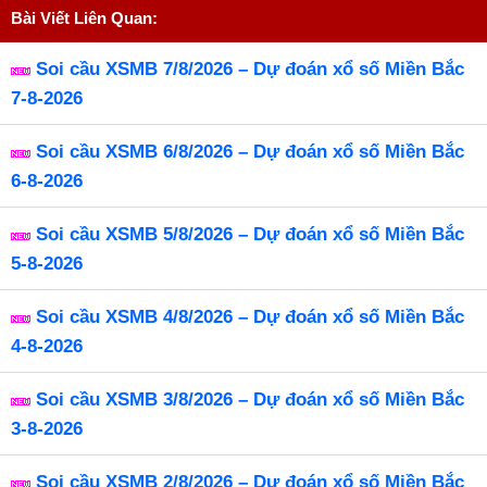
Bài Viết Liên Quan:
Soi cầu XSMB 7/8/2026 – Dự đoán xổ số Miền Bắc
7-8-2026
Soi cầu XSMB 6/8/2026 – Dự đoán xổ số Miền Bắc
6-8-2026
Soi cầu XSMB 5/8/2026 – Dự đoán xổ số Miền Bắc
5-8-2026
Soi cầu XSMB 4/8/2026 – Dự đoán xổ số Miền Bắc
4-8-2026
Soi cầu XSMB 3/8/2026 – Dự đoán xổ số Miền Bắc
3-8-2026
Soi cầu XSMB 2/8/2026 – Dự đoán xổ số Miền Bắc