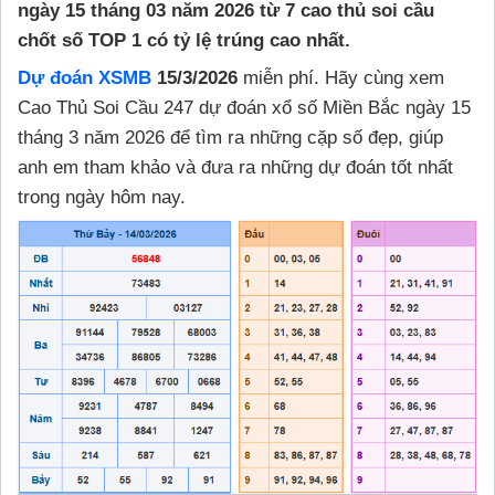
ngày 15 tháng 03 năm 2026 từ 7 cao thủ soi cầu
chốt số TOP 1 có tỷ lệ trúng cao nhất.
Dự đoán XSMB
15
/3/2026
miễn phí. Hãy cùng xem
Cao Thủ Soi Cầu 247 dự đoán xổ số Miền Bắc ngày 15
tháng 3 năm 2026 để tìm ra những cặp số đẹp, giúp
anh em tham khảo và đưa ra những dự đoán tốt nhất
trong ngày hôm nay.