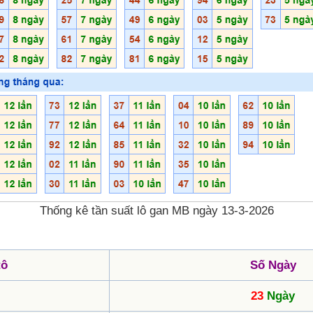
Thống kê tần suất lô gan MB ngày 13-3-2026
tô
Số Ngày
23
Ngày