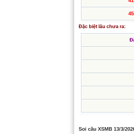
41
45
Đặc biệt lâu chưa ra:
Đ
Soi cầu XSMB 13/3/202