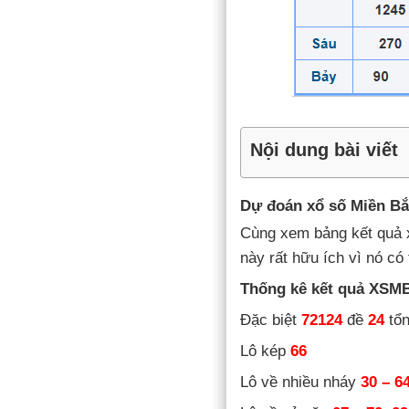
Nội dung bài viết
Dự đoán xổ số Miền Bắ
Cùng xem bảng kết quả 
này rất hữu ích vì nó có
Thống kê kết quả XSMB
Đặc biệt
72124
đề
24
tổ
Lô kép
66
Lô về nhiều nháy
30 – 6