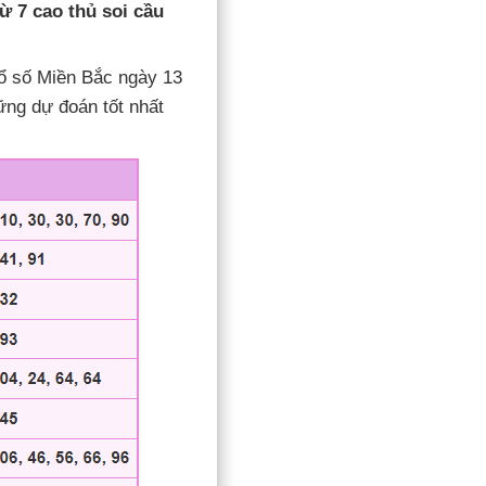
ừ 7 cao thủ soi cầu
ổ số Miền Bắc ngày 13
ững dự đoán tốt nhất