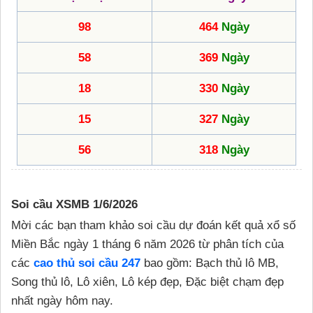
98
464
Ngày
58
369
Ngày
18
330
Ngày
15
327
Ngày
56
318
Ngày
Soi cầu XSMB 1/6/2026
Mời các bạn tham khảo soi cầu dự đoán kết quả xổ số
Miền Bắc ngày 1 tháng 6 năm 2026 từ phân tích của
các
cao thủ soi cầu 247
bao gồm: Bạch thủ lô MB,
Song thủ lô, Lô xiên, Lô kép đẹp, Đặc biệt chạm đẹp
nhất ngày hôm nay.