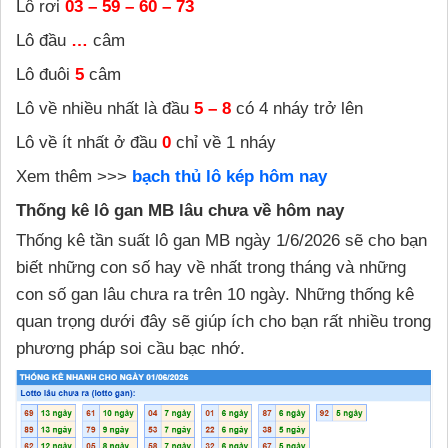
Lô rơi
03 – 59 – 60 – 73
Lô đầu
…
câm
Lô đuôi
5
câm
Lô về nhiều nhất là đầu
5 – 8
có 4 nháy trở lên
Lô về ít nhất ở đầu
0
chỉ về 1 nháy
Xem thêm >>>
bạch thủ lô kép hôm nay
Thống kê lô gan MB lâu chưa về hôm nay
Thống kê tần suất lô gan MB ngày 1/6/2026 sẽ cho bạn
biết những con số hay về nhất trong tháng và những
con số gan lâu chưa ra trên 10 ngày. Những thống kê
quan trọng dưới đây sẽ giúp ích cho bạn rất nhiều trong
phương pháp soi cầu bạc nhớ.