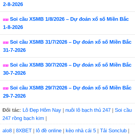
2-8-2026
Soi cầu XSMB 1/8/2026 – Dự đoán xổ số Miền Bắc
1-8-2026
Soi cầu XSMB 31/7/2026 – Dự đoán xổ số Miền Bắc
31-7-2026
Soi cầu XSMB 30/7/2026 – Dự đoán xổ số Miền Bắc
30-7-2026
Soi cầu XSMB 29/7/2026 – Dự đoán xổ số Miền Bắc
29-7-2026
Đối tác:
Lô Đẹp Hôm Nay
|
nuôi lô bạch thủ 247
|
Soi cầu
247 rồng bạch kim
|
alo8
|
8XBET
|
lô đề online
|
kèo nhà cái 5
|
Tải Sonclub
|