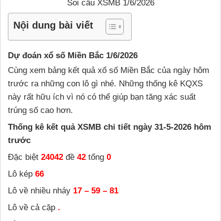
Soi cầu XSMB 1/6/2026
Nội dung bài viết
Dự đoán xổ số Miền Bắc 1/6/2026
Cùng xem bảng kết quả xổ số Miền Bắc của ngày hôm
trước ra những con lô gì nhé. Những thống kê KQXS
này rất hữu ích vì nó có thể giúp bạn tăng xác suất
trúng số cao hơn.
Thống kê kết quả XSMB chi tiết ngày 31-5-2026 hôm
trước
Đặc biệt
24042
đề
42
tổng
0
Lô kép
66
Lô về nhiều nháy
17 – 59 – 81
Lô về cả cặp
.