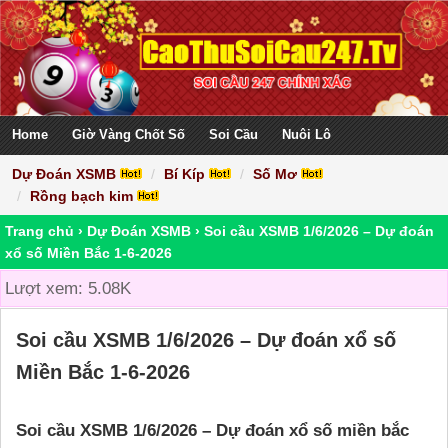
Home
Giờ Vàng Chốt Số
Soi Cầu
Nuôi Lô
Dự Đoán XSMB
Bí Kíp
Số Mơ
Rồng bạch kim
Trang chủ
›
Dự Đoán XSMB
›
Soi cầu XSMB 1/6/2026 – Dự đoán
xổ số Miền Bắc 1-6-2026
Lượt xem:
5.08K
Soi cầu XSMB 1/6/2026 – Dự đoán xổ số
Miền Bắc 1-6-2026
Soi cầu XSMB 1/6/2026 – Dự đoán xổ số miền bắc