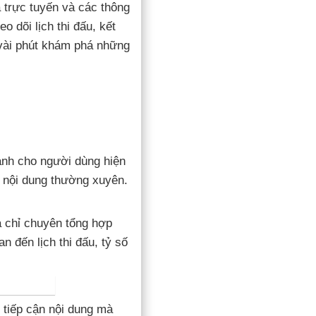
á trực tuyến và các thông
 dõi lịch thi đấu, kết
 vài phút khám phá những
dành cho người dùng hiện
 nội dung thường xuyên.
a chỉ chuyên tổng hợp
n đến lịch thi đấu, tỷ số
 tiếp cận nội dung mà