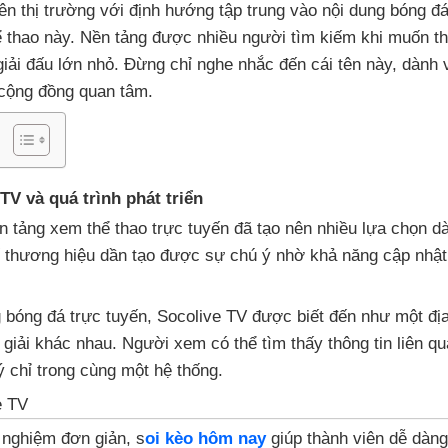
rên thị trường với định hướng tập trung vào nội dung bóng đ
ể thao này. Nền tảng được nhiều người tìm kiếm khi muốn theo
giải đấu lớn nhỏ. Đừng chỉ nghe nhắc đến cái tên này, dành
 cộng đồng quan tâm.
TV và quá trình phát triển
ền tảng xem thể thao trực tuyến đã tạo nên nhiều lựa chọn 
ố thương hiệu dần tạo được sự chú ý nhờ khả năng cập nhật
g bóng đá trực tuyến, Socolive TV được biết đến như một đị
giải khác nhau. Người xem có thể tìm thấy thông tin liên qua
ý chỉ trong cùng một hệ thống.
 nghiệm đơn giản, s
oi kèo hôm nay
giúp thành viên dễ dàng