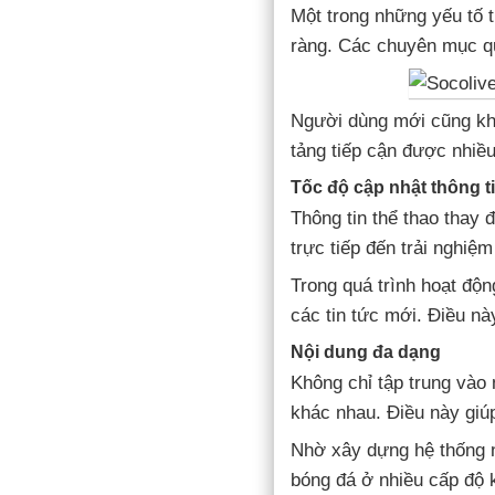
Một trong những yếu tố 
ràng. Các chuyên mục qua
Người dùng mới cũng khô
tảng tiếp cận được nhi
Tốc độ cập nhật thông t
Thông tin thể thao thay 
trực tiếp đến trải nghiệm
Trong quá trình hoạt độn
các tin tức mới. Điều n
Nội dung đa dạng
Không chỉ tập trung vào
khác nhau. Điều này giúp
Nhờ xây dựng hệ thống 
bóng đá ở nhiều cấp độ k