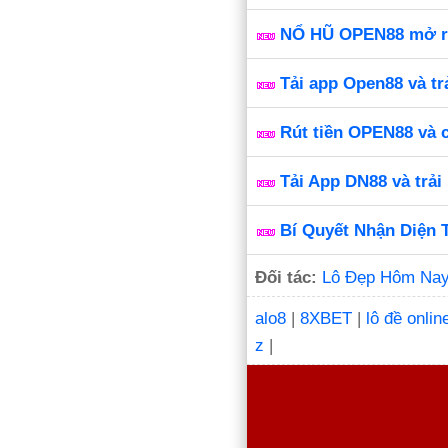
NỔ HŨ OPEN88 mở ra 
Tải app Open88 và tr
Rút tiền OPEN88 và 
Tải App DN88 và trải 
Bí Quyết Nhận Diện 
Đối tác:
Lô Đẹp Hôm Na
alo8
|
8XBET
|
lô đề onlin
z
|