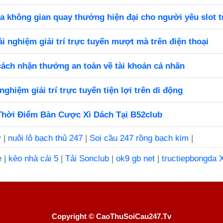
không gian quay thưởng hiện đại cho người yêu slot t
ải nghiệm giải trí trực tuyến mượt mà trên điện thoại
cách nhận thưởng an toàn về tài khoản cá nhân
nghiệm giải trí trực tuyến tiện lợi trên di động
Thời Điểm Bàn Cược Xì Dách Tại B52club
y
|
nuôi lô bạch thủ 247
|
Soi cầu 247 rồng bạch kim
|
e
|
kèo nhà cái 5
|
Tải Sonclub
|
ok9 gb net
|
tructiepbongda X
Copyright ©
CaoThuSoiCau247.Tv