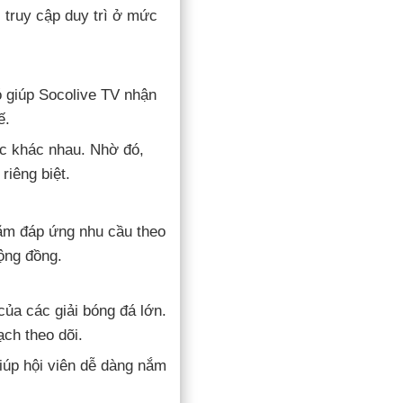
 truy cập duy trì ở mức
ó giúp Socolive TV nhận
ế.
ục khác nhau. Nhờ đó,
riêng biệt.
ằm đáp ứng nhu cầu theo
ộng đồng.
của các giải bóng đá lớn.
ạch theo dõi.
giúp hội viên dễ dàng nắm