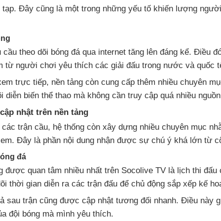
 tạp. Đây cũng là một trong những yếu tố khiến lượng người
ồng
cầu theo dõi bóng đá qua internet tăng lên đáng kể. Điều đ
 từ người chơi yêu thích các giải đấu trong nước và quốc t
xem trực tiếp, nền tảng còn cung cấp thêm nhiều chuyên m
õi diễn biến thể thao mà không cần truy cập quá nhiều nguồn 
cập nhật trên nền tảng
 các trận cầu, hệ thống còn xây dựng nhiều chuyên mục nh
 xem. Đây là phần nội dung nhận được sự chú ý khá lớn từ c
bóng đá
 được quan tâm nhiều nhất trên Socolive TV là lịch thi đấu 
i thời gian diễn ra các trận đấu để chủ động sắp xếp kế ho
quả sau trận cũng được cập nhật tương đối nhanh. Điều này 
ủa đội bóng mà mình yêu thích.