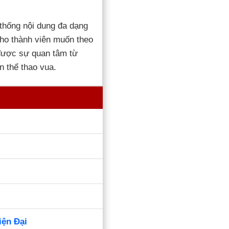
 thống nội dung đa dạng
cho thành viên muốn theo
n được sự quan tâm từ
n thể thao vua.
iện Đại